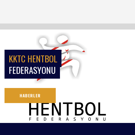
KKTC HENTBOL
FEDERASYONU
HABERLER