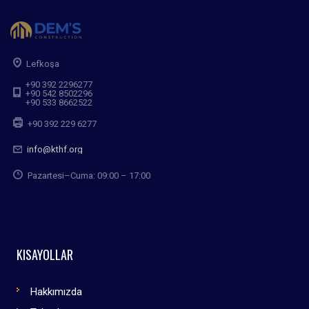
Lefkoşa
+90 392 2296277
+90 542 8502296
+90 533 8662522
+90 392 229 6277
info@kthf.org
Pazartesi–Cuma: 09:00 – 17:00
KISAYOLLAR
Hakkımızda