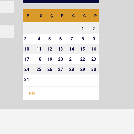
P
S
Ç
P
C
C
P
1
2
3
4
5
6
7
8
9
10
11
12
13
14
15
16
17
18
19
20
21
22
23
24
25
26
27
28
29
30
31
« Nis