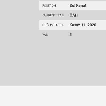
Sol Kanat
POSITION
ÖAH
CURRENT TEAM
Kasım 11, 2020
DOĞUM TARIHI
5
YAŞ