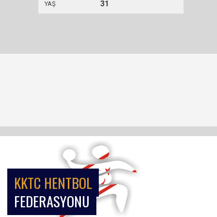
31
YAŞ
KKTC HENTBOL
FEDERASYONU