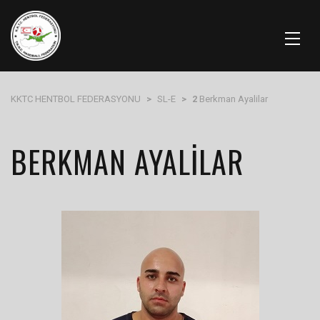
KKTC HENTBOL FEDERASYONU
>
SL-E
>
2
Berkman Ayalilar
BERKMAN AYALILAR