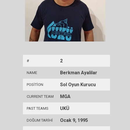
2
#
Berkman Ayalilar
NAME
Sol Oyun Kurucu
POSITION
MGA
CURRENT TEAM
UKÜ
PAST TEAMS
Ocak 9, 1995
DOĞUM TARIHI