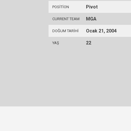
Pivot
POSITION
MGA
CURRENT TEAM
Ocak 21, 2004
DOĞUM TARIHI
22
YAŞ