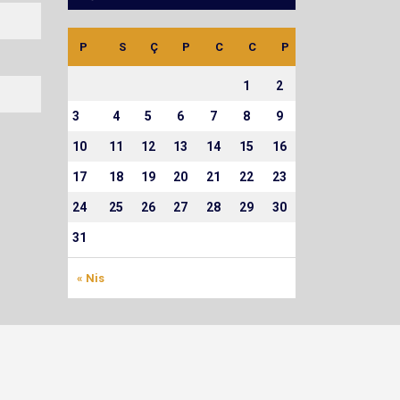
P
S
Ç
P
C
C
P
1
2
3
4
5
6
7
8
9
10
11
12
13
14
15
16
17
18
19
20
21
22
23
24
25
26
27
28
29
30
31
« Nis