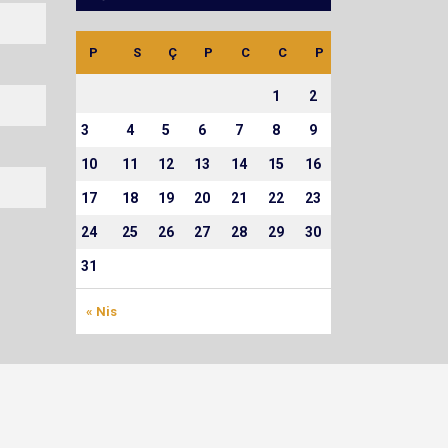
P
S
Ç
P
C
C
P
1
2
3
4
5
6
7
8
9
10
11
12
13
14
15
16
17
18
19
20
21
22
23
24
25
26
27
28
29
30
31
« Nis