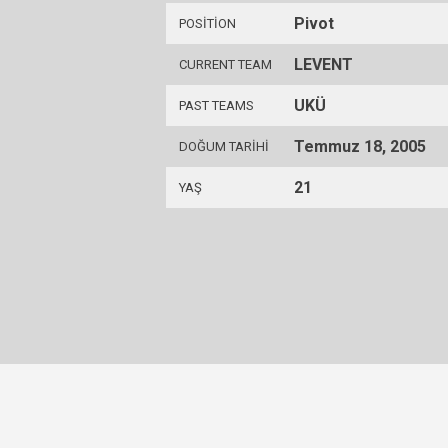
Pivot
POSITION
LEVENT
CURRENT TEAM
UKÜ
PAST TEAMS
Temmuz 18, 2005
DOĞUM TARIHI
21
YAŞ