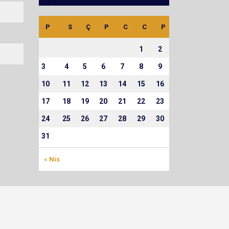
1
1
0
0
2
0
0
4
P
S
Ç
P
C
C
P
1
2
3
4
5
6
7
8
9
10
11
12
13
14
15
16
17
18
19
20
21
22
23
24
25
26
27
28
29
30
31
« Nis