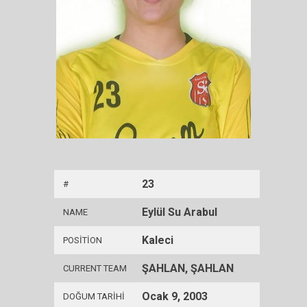
23
#
Eylül Su Arabul
NAME
Kaleci
POSITION
ŞAHLAN, ŞAHLAN
CURRENT TEAM
Ocak 9, 2003
DOĞUM TARIHI