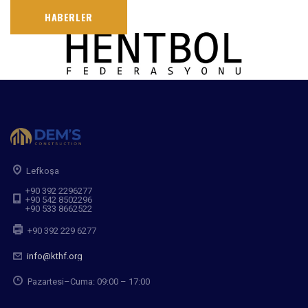
HABERLER
Lefkoşa
+90 392 2296277
+90 542 8502296
+90 533 8662522
+90 392 229 6277
info@kthf.org
Pazartesi–Cuma: 09:00 – 17:00