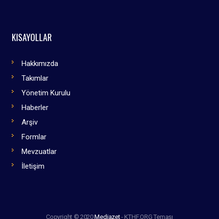
KISAYOLLAR
Hakkımızda
Takımlar
Yönetim Kurulu
Haberler
Arşiv
Formlar
Mevzuatlar
İletişim
Copyright © 2020
Mediazet
- KTHF.ORG Teması