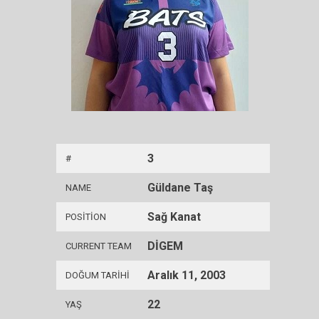
3
#
Güldane Taş
NAME
Sağ Kanat
POSITION
DİGEM
CURRENT TEAM
Aralık 11, 2003
DOĞUM TARIHI
22
YAŞ