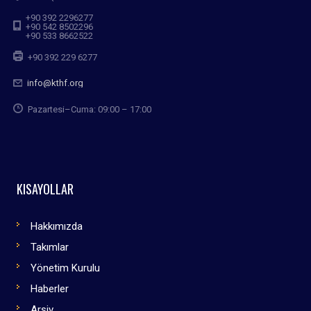
+90 392 2296277
+90 542 8502296
+90 533 8662522
+90 392 229 6277
info@kthf.org
Pazartesi–Cuma: 09:00 – 17:00
KISAYOLLAR
Hakkımızda
Takımlar
Yönetim Kurulu
Haberler
Arşiv