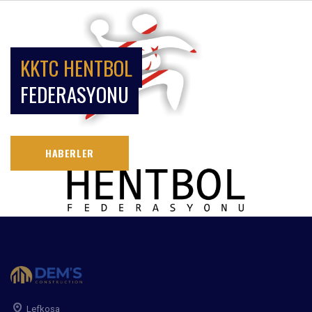
KKTC HENTBOL
FEDERASYONU
HABERLER
Lefkoşa