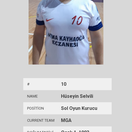
10
#
Hüseyin Selvili
NAME
Sol Oyun Kurucu
POSITION
MGA
CURRENT TEAM