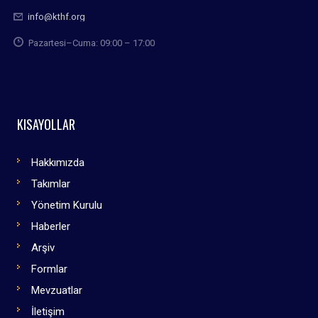
info@kthf.org
Pazartesi–Cuma: 09:00 – 17:00
KISAYOLLAR
Hakkımızda
Takımlar
Yönetim Kurulu
Haberler
Arşiv
Formlar
Mevzuatlar
İletişim