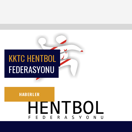
KKTC HENTBOL
FEDERASYONU
HABERLER