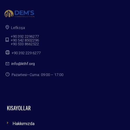
Lefkoşa
+90 392 2296277
+90 542 8502296
+90 533 8662522
+90 392 229 6277
info@kthf.org
Pazartesi–Cuma: 09:00 – 17:00
KISAYOLLAR
Hakkımızda