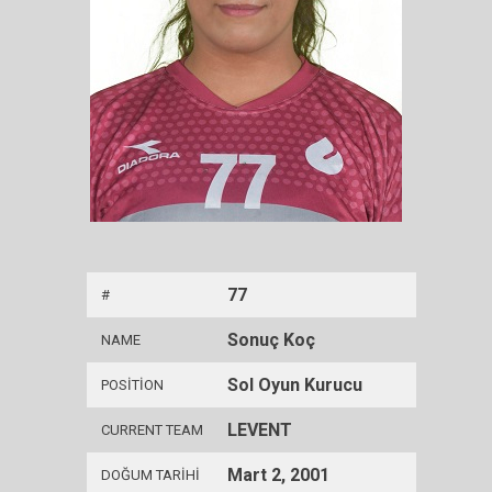
77
#
Sonuç Koç
NAME
Sol Oyun Kurucu
POSITION
LEVENT
CURRENT TEAM
Mart 2, 2001
DOĞUM TARIHI