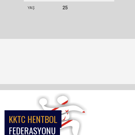
25
YAŞ
KKTC HENTBOL
FEDERASYONU