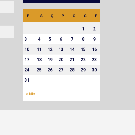
P
S
Ç
P
C
C
P
1
2
3
4
5
6
7
8
9
10
11
12
13
14
15
16
17
18
19
20
21
22
23
24
25
26
27
28
29
30
31
« Nis