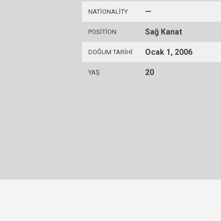
—
NATIONALITY
Sağ Kanat
POSITION
Ocak 1, 2006
DOĞUM TARIHI
20
YAŞ