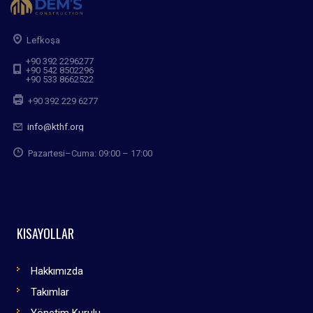
Lefkoşa
+90 392 2296277
+90 542 8502296
+90 533 8662522
+90 392 229 6277
info@kthf.org
Pazartesi–Cuma: 09:00 – 17:00
KISAYOLLAR
Hakkımızda
Takımlar