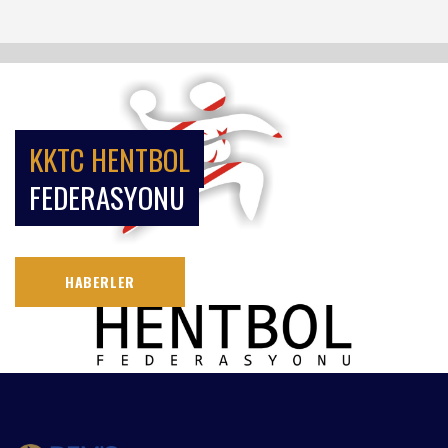
KKTC HENTBOL
FEDERASYONU
HABERLER