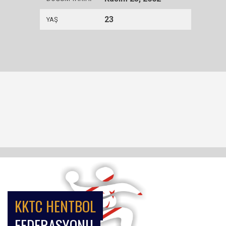
23
YAŞ
KKTC HENTBOL
FEDERASYONU