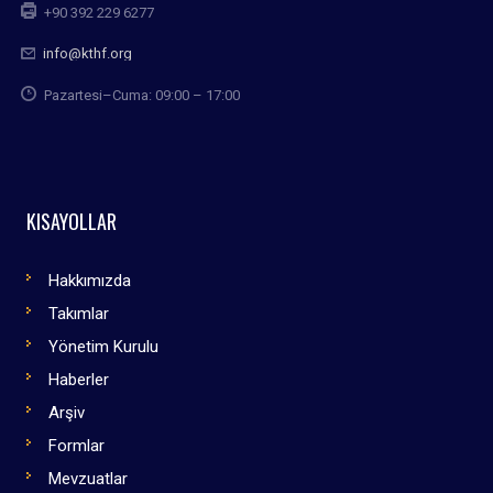
+90 392 229 6277
info@kthf.org
Pazartesi–Cuma: 09:00 – 17:00
KISAYOLLAR
Hakkımızda
Takımlar
Yönetim Kurulu
Haberler
Arşiv
Formlar
Mevzuatlar