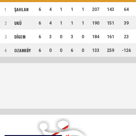
1
ŞAHLAN
6
4
1
1
1
207
143
64
2
UKÜ
6
4
1
1
1
190
151
39
3
DİGEM
6
3
0
3
0
184
161
23
4
OZANKÖY
6
0
0
6
0
133
259
-126