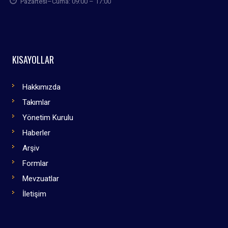
Pazartesi–Cuma: 09:00 – 17:00
KISAYOLLAR
Hakkımızda
Takımlar
Yönetim Kurulu
Haberler
Arşiv
Formlar
Mevzuatlar
İletişim