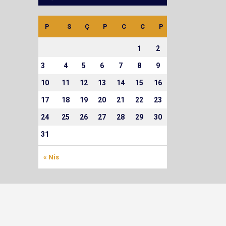
P
S
Ç
P
C
C
P
1
2
3
4
5
6
7
8
9
10
11
12
13
14
15
16
17
18
19
20
21
22
23
24
25
26
27
28
29
30
31
« Nis