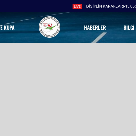
DİSİPLİN KARARLARI-15.05.
LIVE
VE KUPA
HABERLER
BILGI