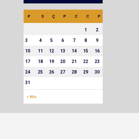
P
S
Ç
P
C
C
P
1
2
3
4
5
6
7
8
9
10
11
12
13
14
15
16
17
18
19
20
21
22
23
24
25
26
27
28
29
30
31
« Nis