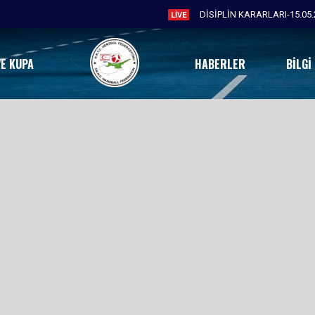
DİSİPLİN KARARLARI-15.05.
LIVE
VE KUPA
HABERLER
BILGI