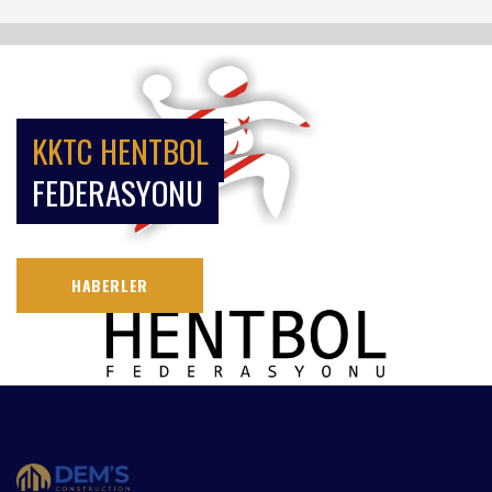
KKTC HENTBOL
FEDERASYONU
HABERLER