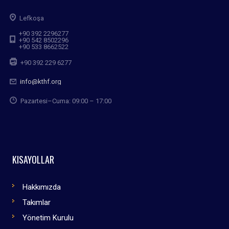
Lefkoşa
+90 392 2296277
+90 542 8502296
+90 533 8662522
+90 392 229 6277
info@kthf.org
Pazartesi–Cuma: 09:00 – 17:00
KISAYOLLAR
Hakkımızda
Takımlar
Yönetim Kurulu