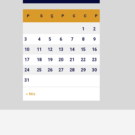
P
S
Ç
P
C
C
P
1
2
3
4
5
6
7
8
9
10
11
12
13
14
15
16
17
18
19
20
21
22
23
24
25
26
27
28
29
30
31
« Nis