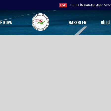
DİSİPLİN KARARLARI-15.05.
LIVE
VE KUPA
HABERLER
BILGI