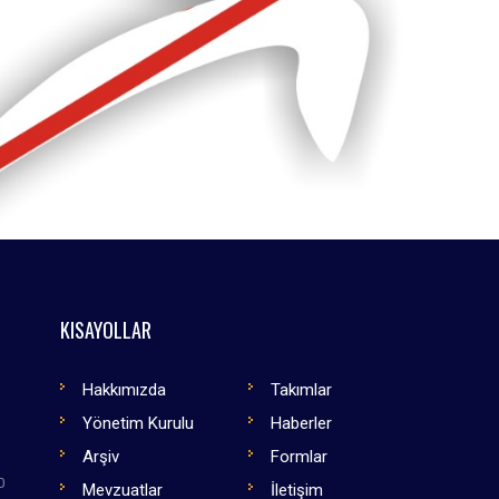
KISAYOLLAR
Hakkımızda
Takımlar
Yönetim Kurulu
Haberler
Arşiv
Formlar
0
Mevzuatlar
İletişim