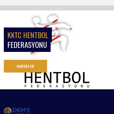
KKTC HENTBOL
FEDERASYONU
HABERLER