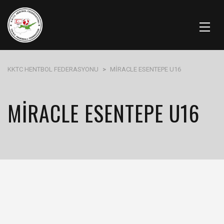
KKTC HENTBOL FEDERASYONU
>
MİRACLE ESENTEPE U16
MİRACLE ESENTEPE U16