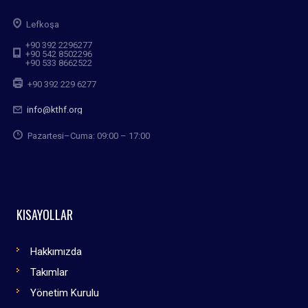
Lefkoşa
+90 392 2296277
+90 542 8502296
+90 533 8662522
+90 392 229 6277
info@kthf.org
Pazartesi–Cuma: 09:00 – 17:00
KISAYOLLAR
Hakkımızda
Takımlar
Yönetim Kurulu