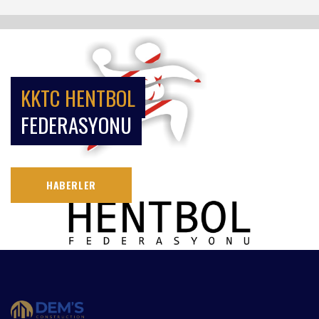
KKTC HENTBOL
FEDERASYONU
HABERLER