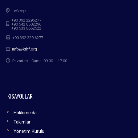
Lefkoşa
+90 392 2296277
+90 542 8502296
+90 533 8662522
+90 392 229 6277
info@kthf.org
Pazartesi–Cuma: 09:00 – 17:00
KISAYOLLAR
Hakkımızda
Takımlar
Yönetim Kurulu