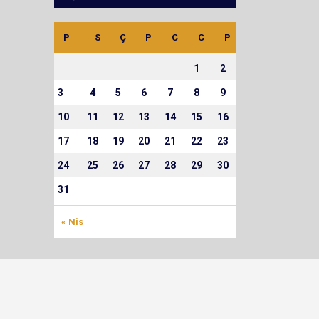
P
S
Ç
P
C
C
P
1
2
3
4
5
6
7
8
9
10
11
12
13
14
15
16
17
18
19
20
21
22
23
24
25
26
27
28
29
30
31
« Nis