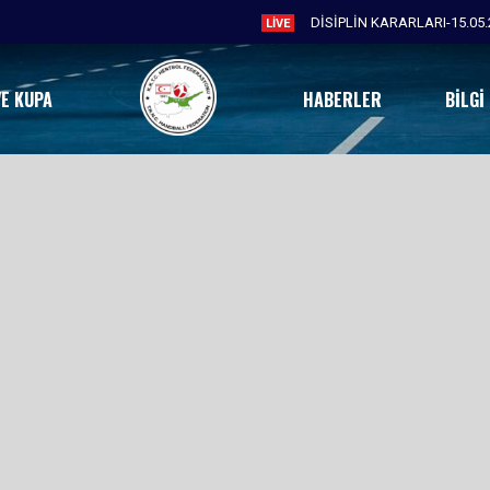
DİSİPLİN KARARLARI-15.05.
LIVE
VE KUPA
HABERLER
BILGI