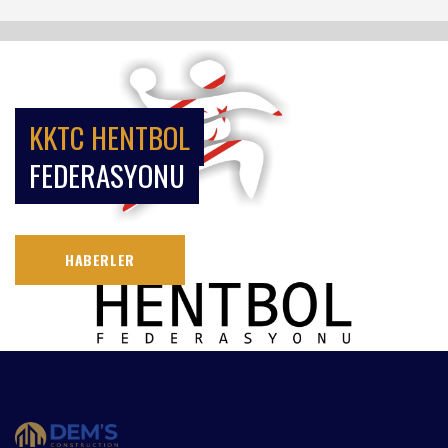
KKTC HENTBOL
FEDERASYONU
HABERLER