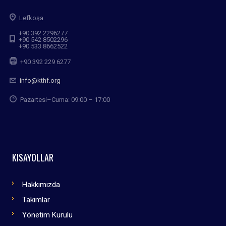
Lefkoşa
+90 392 2296277
+90 542 8502296
+90 533 8662522
+90 392 229 6277
info@kthf.org
Pazartesi–Cuma: 09:00 – 17:00
KISAYOLLAR
Hakkımızda
Takımlar
Yönetim Kurulu