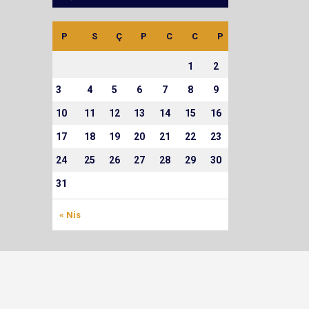
P
S
Ç
P
C
C
P
1
2
3
4
5
6
7
8
9
10
11
12
13
14
15
16
17
18
19
20
21
22
23
24
25
26
27
28
29
30
31
« Nis