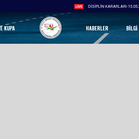
DİSİPLİN KARARLARI-15.05.
LIVE
VE KUPA
HABERLER
BILGI