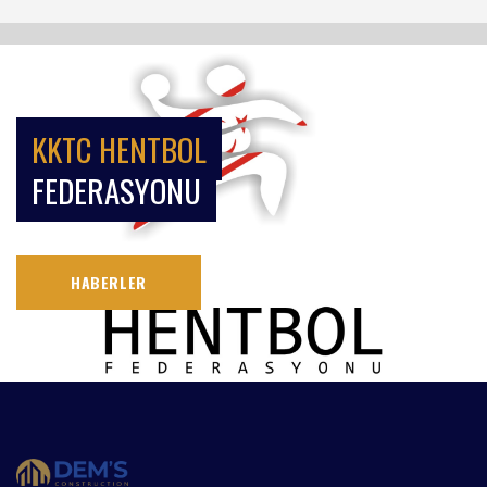
KKTC HENTBOL
FEDERASYONU
HABERLER