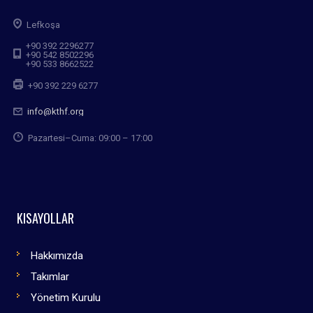
Lefkoşa
+90 392 2296277
+90 542 8502296
+90 533 8662522
+90 392 229 6277
info@kthf.org
Pazartesi–Cuma: 09:00 – 17:00
KISAYOLLAR
Hakkımızda
Takımlar
Yönetim Kurulu