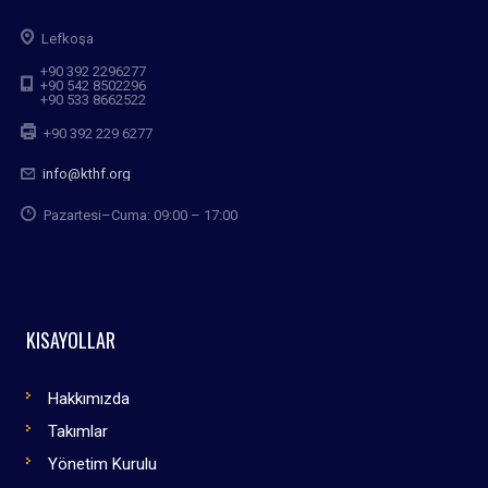
Lefkoşa
+90 392 2296277
+90 542 8502296
+90 533 8662522
+90 392 229 6277
info@kthf.org
Pazartesi–Cuma: 09:00 – 17:00
KISAYOLLAR
Hakkımızda
Takımlar
Yönetim Kurulu