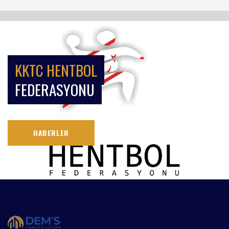
KKTC HENTBOL
FEDERASYONU
HABERLER