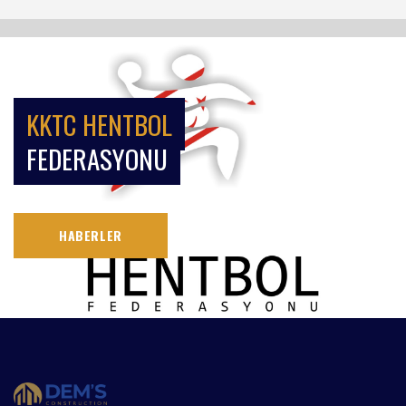
KKTC HENTBOL
FEDERASYONU
HABERLER