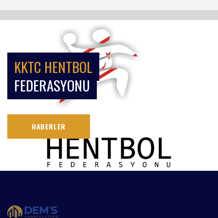
KKTC HENTBOL
FEDERASYONU
HABERLER