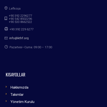
Lefkoşa
+90 392 2296277
+90 542 8502296
+90 533 8662522
+90 392 229 6277
info@kthf.org
Pazartesi–Cuma: 09:00 – 17:00
KISAYOLLAR
Hakkımızda
Takımlar
Yönetim Kurulu