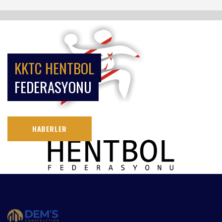
KKTC HENTBOL
FEDERASYONU
HABERLER