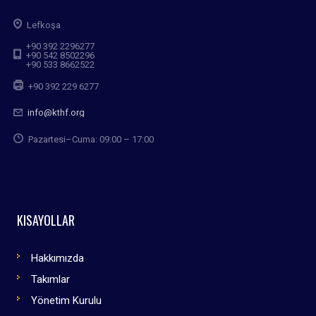
Lefkoşa
+90 392 2296277
+90 542 8502296
+90 533 8662522
+90 392 229 6277
info@kthf.org
Pazartesi–Cuma: 09:00 – 17:00
KISAYOLLAR
Hakkımızda
Takımlar
Yönetim Kurulu