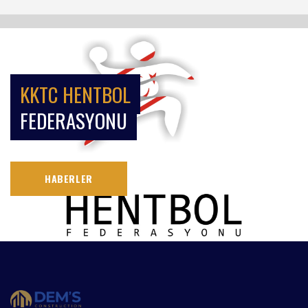
KKTC HENTBOL
FEDERASYONU
HABERLER