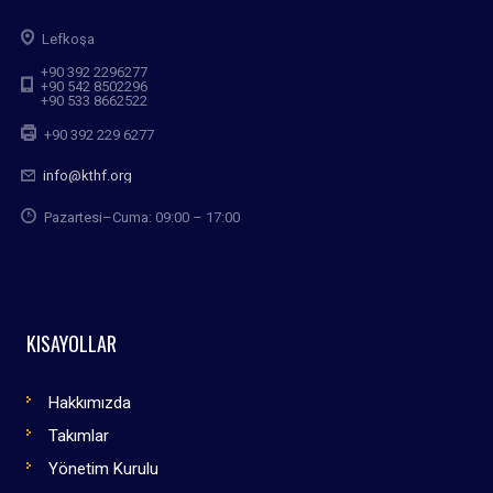
Lefkoşa
+90 392 2296277
+90 542 8502296
+90 533 8662522
+90 392 229 6277
info@kthf.org
Pazartesi–Cuma: 09:00 – 17:00
KISAYOLLAR
Hakkımızda
Takımlar
Yönetim Kurulu