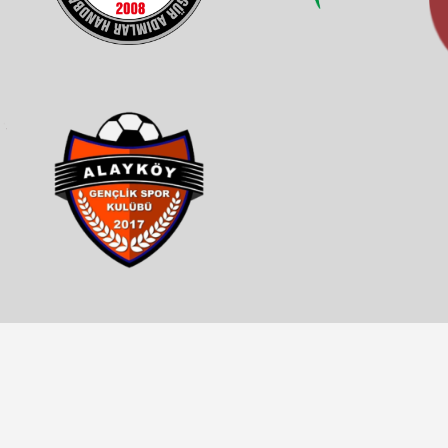
DOĞU KENT
SLE