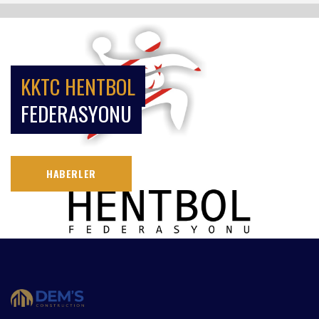
KKTC HENTBOL
FEDERASYONU
HABERLER