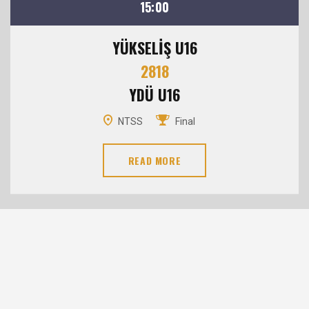
15:00
YÜKSELİŞ U16
2818
YDÜ U16
NTSS
Final
READ MORE