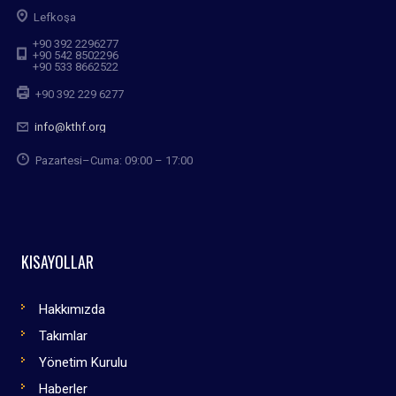
Lefkoşa
+90 392 2296277
+90 542 8502296
+90 533 8662522
+90 392 229 6277
info@kthf.org
Pazartesi–Cuma: 09:00 – 17:00
KISAYOLLAR
Hakkımızda
Takımlar
Yönetim Kurulu
Haberler