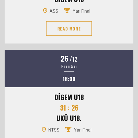
ASS
Yarı Final
READ MORE
26
/
12
Pazartesi
18:00
DİGEM U18
31 : 26
UKÜ U18.
NTSS
Yarı Final