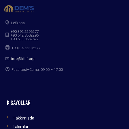
Lefkoşa
+90 392 2296277
+90 542 8502296
+90 533 8662522
+90 392 229 6277
info@kthf.org
Pazartesi–Cuma: 09:00 – 17:00
KISAYOLLAR
Hakkımızda
Takımlar