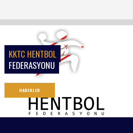
KKTC HENTBOL
FEDERASYONU
HABERLER