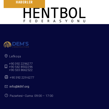
HABERLER
Lefkoşa
+90 392 2296277
+90 542 8502296
+90 533 8662522
+90 392 229 6277
info@kthf.org
Pazartesi–Cuma: 09:00 – 17:00