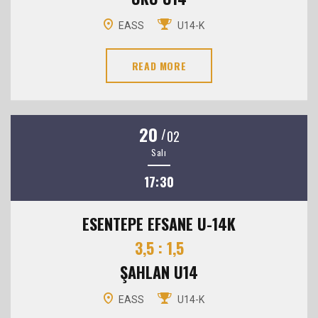
EASS
U14-K
READ MORE
20
/
02
Salı
17:30
ESENTEPE EFSANE U-14K
3,5 : 1,5
ŞAHLAN U14
EASS
U14-K