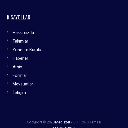
KISAYOLLAR
Hakkımızda
Takımlar
Yönetim Kurulu
Haberler
Arşiv
Formlar
Mevzuatlar
İletişim
Copyright © 2020
Mediazet
- KTHF.ORG Teması