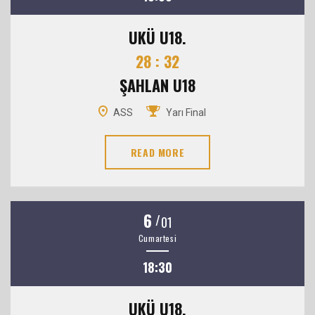
UKÜ U18.
28 : 32
ŞAHLAN U18
ASS
Yarı Final
READ MORE
6
/
01
Cumartesi
18:30
UKÜ U18.