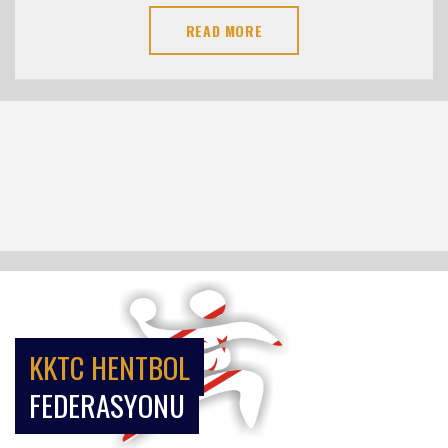
READ MORE
KKTC HENTBOL
FEDERASYONU