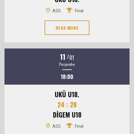
ASS
Final
READ MORE
11
/
01
Perşembe
18:00
UKÜ U18.
24 : 28
DİGEM U18
ASS
Final