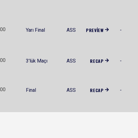
:00
PREVIEW
Yarı Final
ASS
-
:00
RECAP
3'lük Maçı
ASS
-
:00
RECAP
Final
ASS
-