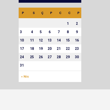
P
S
Ç
P
C
C
P
1
2
3
4
5
6
7
8
9
10
11
12
13
14
15
16
17
18
19
20
21
22
23
24
25
26
27
28
29
30
31
« Nis