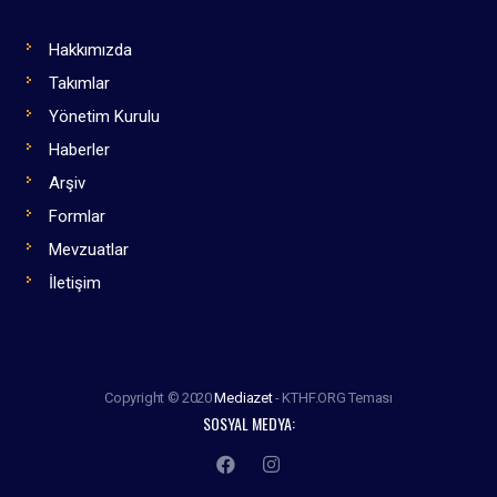
Hakkımızda
Takımlar
Yönetim Kurulu
Haberler
Arşiv
Formlar
Mevzuatlar
İletişim
Copyright © 2020
Mediazet
- KTHF.ORG Teması
SOSYAL MEDYA: