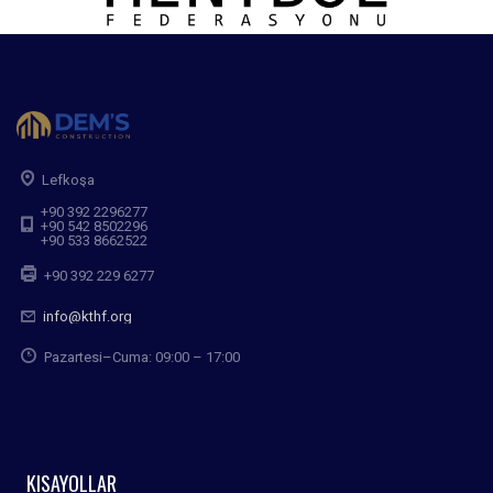
Lefkoşa
+90 392 2296277
+90 542 8502296
+90 533 8662522
+90 392 229 6277
info@kthf.org
Pazartesi–Cuma: 09:00 – 17:00
KISAYOLLAR