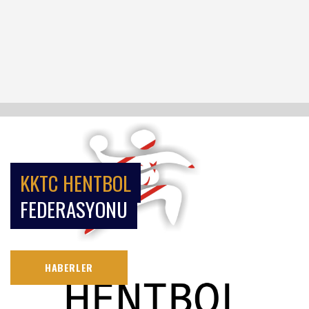
KKTC HENTBOL
FEDERASYONU
HABERLER