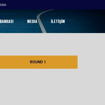
2026
 BANKASI
MEDIA
İLETIŞIM
ROUND 1