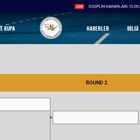
DİSİPLİN KARARLARI-15.05.
LIVE
VE KUPA
HABERLER
BILGI
ROUND 2