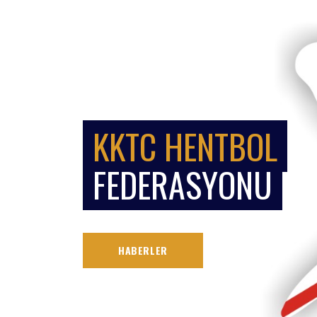
KKTC HENTBOL
FEDERASYONU
HABERLER