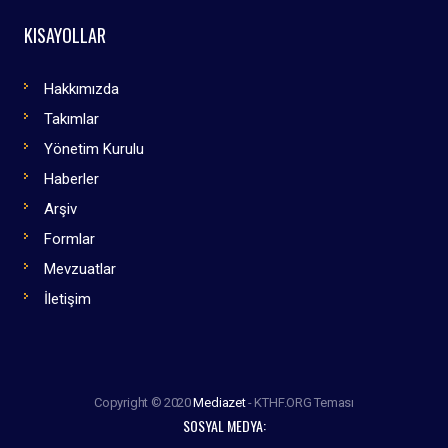
KISAYOLLAR
Hakkımızda
Takımlar
Yönetim Kurulu
Haberler
Arşiv
Formlar
Mevzuatlar
İletişim
Copyright © 2020
Mediazet
- KTHF.ORG Teması
SOSYAL MEDYA: