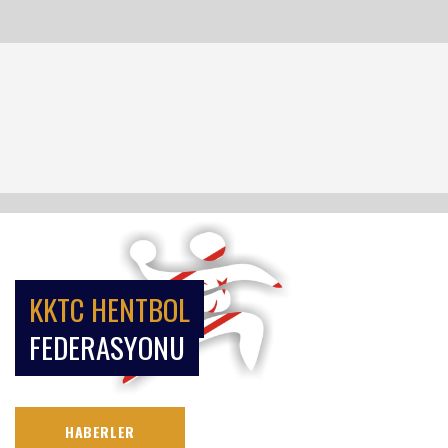
KKTC HENTBOL
FEDERASYONU
HABERLER