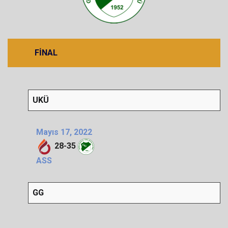
FINAL
UKÜ
Mayıs 17, 2022
28
-
35
ASS
GG