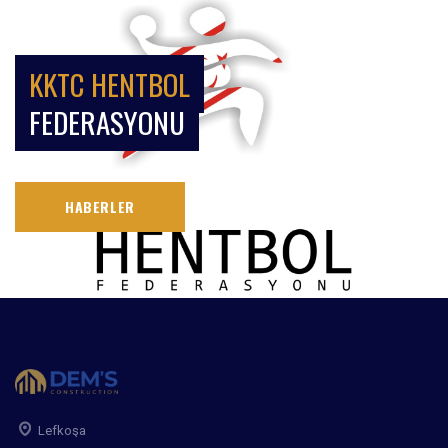
KKTC HENTBOL
FEDERASYONU
HABERLER
Lefkoşa