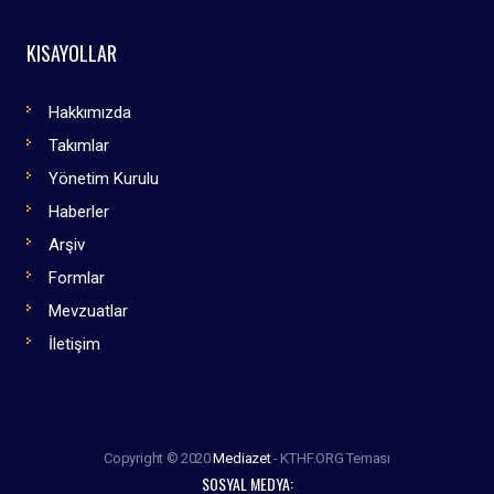
KISAYOLLAR
Hakkımızda
Takımlar
Yönetim Kurulu
Haberler
Arşiv
Formlar
Mevzuatlar
İletişim
Copyright © 2020
Mediazet
- KTHF.ORG Teması
SOSYAL MEDYA: