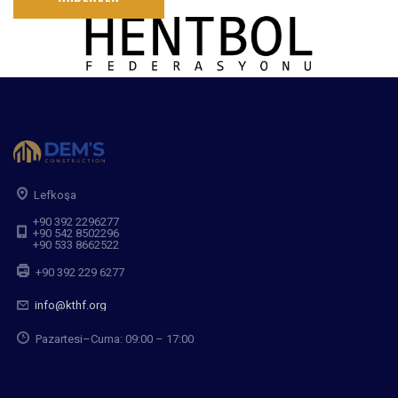
Lefkoşa
+90 392 2296277
+90 542 8502296
+90 533 8662522
+90 392 229 6277
info@kthf.org
Pazartesi–Cuma: 09:00 – 17:00