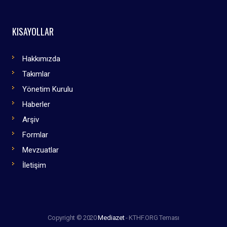
KISAYOLLAR
Hakkımızda
Takımlar
Yönetim Kurulu
Haberler
Arşiv
Formlar
Mevzuatlar
İletişim
Copyright © 2020
Mediazet
- KTHF.ORG Teması