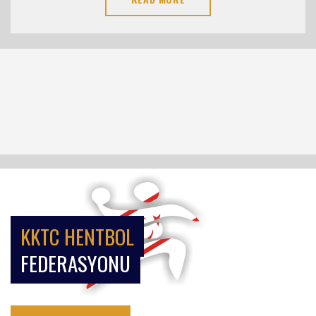
KKTC HENTBOL
FEDERASYONU