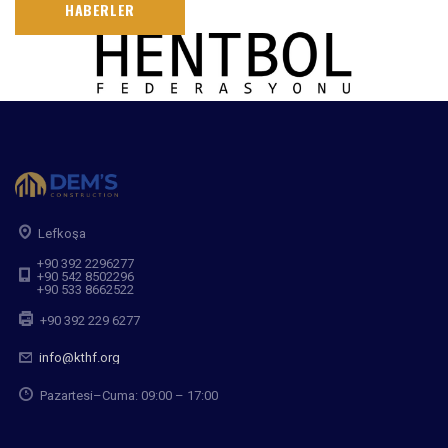
HABERLER
Lefkoşa
+90 392 2296277
+90 542 8502296
+90 533 8662522
+90 392 229 6277
info@kthf.org
Pazartesi–Cuma: 09:00 – 17:00