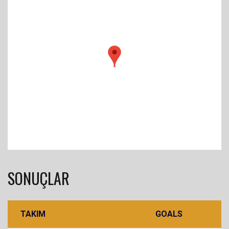
SONUÇLAR
TAKIM
GOALS