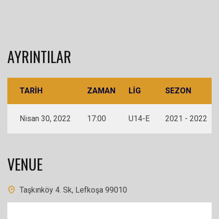
AYRINTILAR
TARIH
ZAMAN
LIG
SEZON
Nisan 30, 2022
17:00
U14-E
2021 - 2022
VENUE
Taşkınköy 4. Sk, Lefkoşa 99010