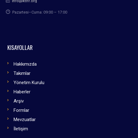
info@kthf.org
Pazartesi–Cuma: 09:00 – 17:00
KISAYOLLAR
Hakkımızda
Takımlar
Yönetim Kurulu
Haberler
Arşiv
Formlar
Mevzuatlar
İletişim