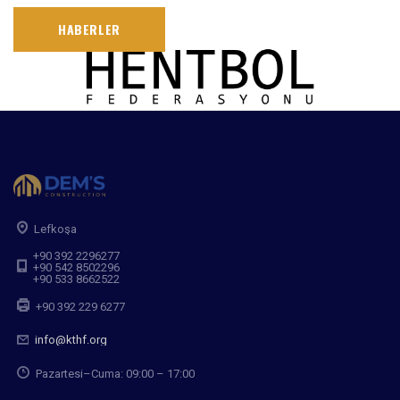
HABERLER
Lefkoşa
+90 392 2296277
+90 542 8502296
+90 533 8662522
+90 392 229 6277
info@kthf.org
Pazartesi–Cuma: 09:00 – 17:00