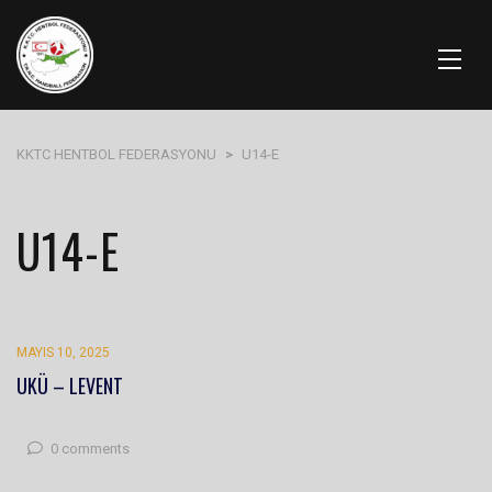
KKTC HENTBOL FEDERASYONU
>
U14-E
U14-E
MAYIS 10, 2025
UKÜ – LEVENT
0 comments