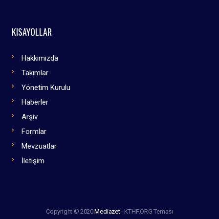
KISAYOLLAR
Hakkımızda
Takımlar
Yönetim Kurulu
Haberler
Arşiv
Formlar
Mevzuatlar
İletişim
Copyright © 2020
Mediazet
- KTHF.ORG Teması