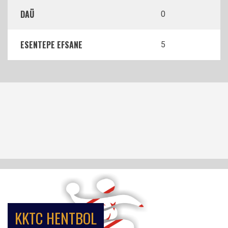
DAÜ
0
ESENTEPE EFSANE
5
KKTC HENTBOL