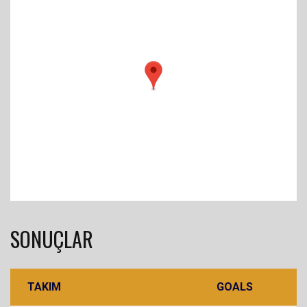
SONUÇLAR
TAKIM
GOALS