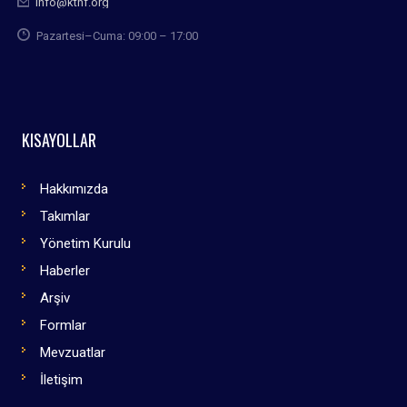
info@kthf.org
Pazartesi–Cuma: 09:00 – 17:00
KISAYOLLAR
Hakkımızda
Takımlar
Yönetim Kurulu
Haberler
Arşiv
Formlar
Mevzuatlar
İletişim