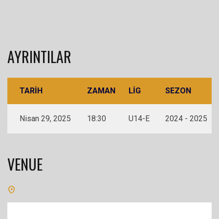
AYRINTILAR
TARIH
ZAMAN
LIG
SEZON
Nisan 29, 2025
18:30
U14-E
2024 - 2025
VENUE