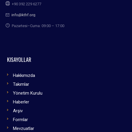
+90 392 229 6277
info@kthf.org
Pazartesi–Cuma: 09:00 – 17:00
KISAYOLLAR
Hakkımızda
Takımlar
Yönetim Kurulu
Haberler
Arşiv
Formlar
Mevzuatlar