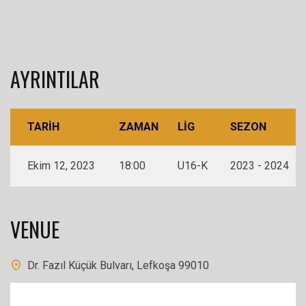
AYRINTILAR
TARIH
ZAMAN
LIG
SEZON
Ekim 12, 2023
18:00
U16-K
2023 - 2024
VENUE
Dr. Fazıl Küçük Bulvarı, Lefkoşa 99010