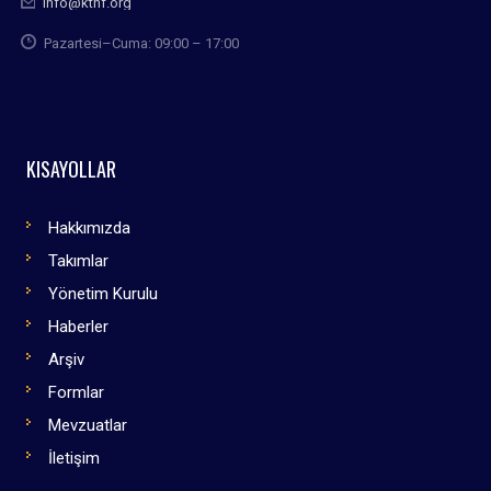
info@kthf.org
Pazartesi–Cuma: 09:00 – 17:00
KISAYOLLAR
Hakkımızda
Takımlar
Yönetim Kurulu
Haberler
Arşiv
Formlar
Mevzuatlar
İletişim