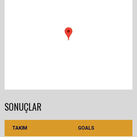
SONUÇLAR
TAKIM
GOALS