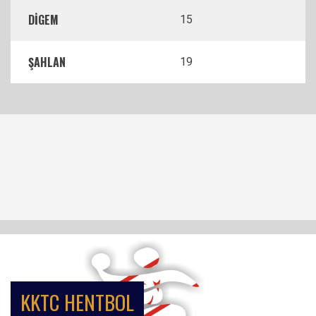
DİGEM
15
ŞAHLAN
19
KKTC HENTBOL