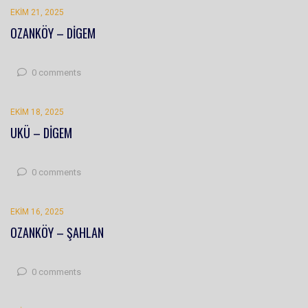
EKIM 21, 2025
OZANKÖY – DİGEM
0 comments
EKIM 18, 2025
UKÜ – DİGEM
0 comments
EKIM 16, 2025
OZANKÖY – ŞAHLAN
0 comments