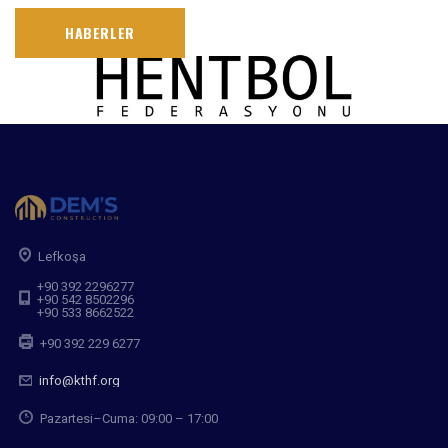
HABERLER
Lefkoşa
+90 392 2296277
+90 542 8502296
+90 533 8662522
+90 392 229 6277
info@kthf.org
Pazartesi–Cuma: 09:00 – 17:00