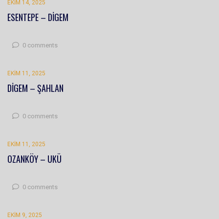
EKIM 14, 2025
ESENTEPE – DİGEM
0 comments
EKIM 11, 2025
DİGEM – ŞAHLAN
0 comments
EKIM 11, 2025
OZANKÖY – UKÜ
0 comments
EKIM 9, 2025