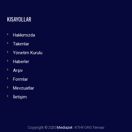
KISAYOLLAR
Hakkımızda
Takımlar
Yönetim Kurulu
Haberler
Arşiv
Formlar
Mevzuatlar
İletişim
Copyright © 2020
Mediazet
- KTHF.ORG Teması